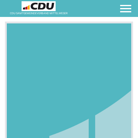
CDU SAMTGEMEINDEVERBAND MITTELWESER