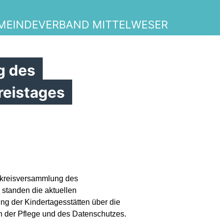
MEINDEVERBAND MITTELWESER
g des
reistages
ndkreisversammlung des
 standen die aktuellen
g der Kindertagesstätten über die
n der Pflege und des Datenschutzes.