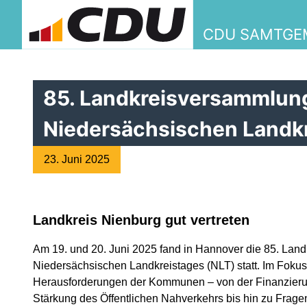
CDU SAMTGE
85. Landkreisversammlun
Niedersächsischen Landk
23. Juni 2025
Landkreis Nienburg gut vertreten
Am 19. und 20. Juni 2025 fand in Hannover die 85. La
Niedersächsischen Landkreistages (NLT) statt. Im Fokus
Herausforderungen der Kommunen – von der Finanzierun
Stärkung des Öffentlichen Nahverkehrs bis hin zu Frage