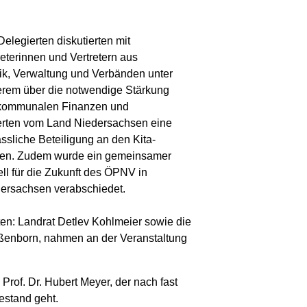
Delegierten diskutierten mit
reterinnen und Vertretern aus
tik, Verwaltung und Verbänden unter
rem über die notwendige Stärkung
kommunalen Finanzen und
erten vom Land Niedersachsen eine
ässliche Beteiligung an den Kita-
en. Zudem wurde ein gemeinsamer
ll für die Zukunft des ÖPNV in
ersachsen verabschiedet.
ten: Landrat Detlev Kohlmeier sowie die
ißenborn, nahmen an der Veranstaltung
rof. Dr. Hubert Meyer, der nach fast
estand geht.