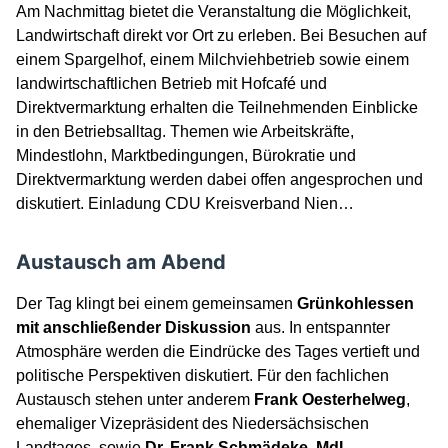
Am Nachmittag bietet die Veranstaltung die Möglichkeit,
Landwirtschaft direkt vor Ort zu erleben. Bei Besuchen auf
einem Spargelhof, einem Milchviehbetrieb sowie einem
landwirtschaftlichen Betrieb mit Hofcafé und
Direktvermarktung erhalten die Teilnehmenden Einblicke
in den Betriebsalltag. Themen wie Arbeitskräfte,
Mindestlohn, Marktbedingungen, Bürokratie und
Direktvermarktung werden dabei offen angesprochen und
diskutiert. Einladung CDU Kreisverband Nien…
Austausch am Abend
Der Tag klingt bei einem gemeinsamen
Grünkohlessen
mit anschließender Diskussion
aus. In entspannter
Atmosphäre werden die Eindrücke des Tages vertieft und
politische Perspektiven diskutiert. Für den fachlichen
Austausch stehen unter anderem
Frank Oesterhelweg
,
ehemaliger Vizepräsident des Niedersächsischen
Landtages, sowie
Dr. Frank Schmädeke, MdL
,