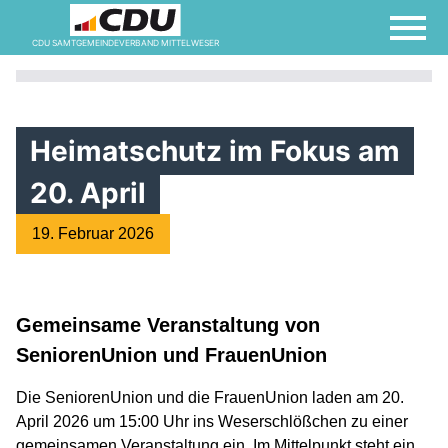
CDU SAMTGEMEINDEVERBAND MITTELWESER
Heimatschutz im Fokus am
20. April
19. Februar 2026
Gemeinsame Veranstaltung von
SeniorenUnion und FrauenUnion
Die SeniorenUnion und die FrauenUnion laden am 20.
April 2026 um 15:00 Uhr ins Weserschlößchen zu einer
gemeinsamen Veranstaltung ein. Im Mittelpunkt steht ein