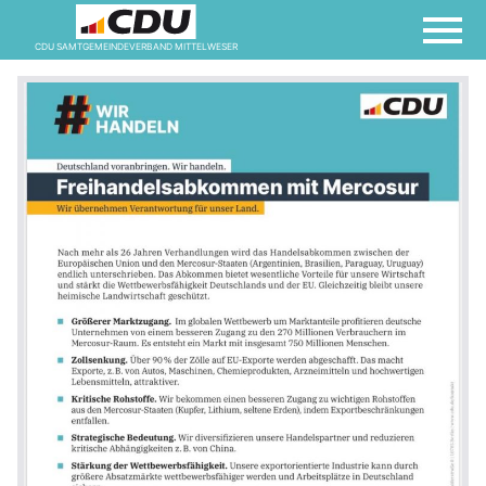
CDU SAMTGEMEINDEVERBAND MITTELWESER