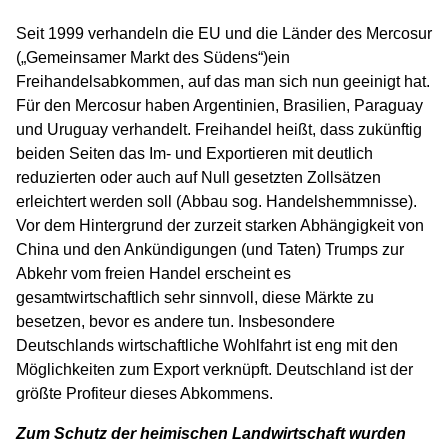
Seit 1999 verhandeln die EU und die Länder des Mercosur
(„Gemeinsamer Markt des Südens“)ein
Freihandelsabkommen, auf das man sich nun geeinigt hat.
Für den Mercosur haben Argentinien, Brasilien, Paraguay
und Uruguay verhandelt. Freihandel heißt, dass zukünftig
beiden Seiten das Im- und Exportieren mit deutlich
reduzierten oder auch auf Null gesetzten Zollsätzen
erleichtert werden soll (Abbau sog. Handelshemmnisse).
Vor dem Hintergrund der zurzeit starken Abhängigkeit von
China und den Ankündigungen (und Taten) Trumps zur
Abkehr vom freien Handel erscheint es
gesamtwirtschaftlich sehr sinnvoll, diese Märkte zu
besetzen, bevor es andere tun. Insbesondere
Deutschlands wirtschaftliche Wohlfahrt ist eng mit den
Möglichkeiten zum Export verknüpft. Deutschland ist der
größte Profiteur dieses Abkommens.
Zum Schutz der heimischen Landwirtschaft wurden