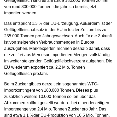
Geflügelfleisch sind es am Ende 180.000 Tonnen zollfrei
von rund 300.000 Tonnen, die jährlich bereits jetzt
importiert werden.
Das entspricht 1,3 % der EU-Erzeugung. Außerdem ist der
Geflügelfleischabsatz in der EU in letzter Zeit um bis zu
235.000 Tonnen pro Jahr gewachsen. Auch für die Zukunft
ist von steigenden Verbrauchsmengen in Europa
auszugehen. Marktexperten rechnen deshalb damit, dass
die zollfrei aus Mercosur importierten Mengen vollständig
im weiter steigenden Geflügelfleischverzehr aufgehen. Die
EU wiederum exportiert ca. 2,2 Mio. Tonnen
Geflügelfleisch proJahr.
Beim Zucker gibt es derzeit ein sogenanntes WTO-
Importkontingent von 180.000 Tonnen. Dieses plus
zusätzlich weitere 10.000 Tonnen sollen über das
Abkommen zollfrei gestellt werden– bei einer derzeitigen
Importmenge von 2,4 Mio. Tonnen Zucker pro Jahr. Das
sind etwa 1,1 %der EU-Produktion von 16,5 Mio. Tonnen.