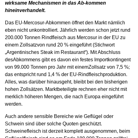
wirksame Mechanismen in das Ab-kommen
hineinverhandelt.
Das EU-Mercosur-Abkommen öffnet den Markt nämlich
eben nicht unkontrolliert. Jährlich werden schon jetzt rund
200.000 Tonnen Rindfleisch aus Mercosur in der EU zu
einem Zollsatzvon rund 20 % eingeführt (Stichwort
„Argentinisches Steak im Restaurant“). Mit Abschluss
desAbkommens gibt es davon ein festes Importkontingent
von 99.000 Tonnen pro Jahr mit einemZollsatz von 7,5 %;
das entspricht rund 1,4 % der EU-Rindfleischproduktion.
Alles, was darüber hinausgeht, bleibt bei den bisherigen
hohen Zollsätzen. Marktbeteiligte rechnen eher nicht mit
merklich höheren Mengen, die nach Europa eingeführt
werden.
Auch andere sensible Bereiche wie Geflügel oder
Schwein sind über solche Quoten geschützt.
Schweinefleisch ist derzeit komplett ausgenommen, beim