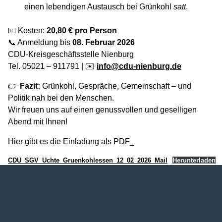
einen lebendigen Austausch bei Grünkohl
satt
.
💶 Kosten:
20,80 € pro Person
📞 Anmeldung bis
08. Februar 2026
CDU-Kreisgeschäftsstelle Nienburg
Tel. 05021 – 911791 | ✉️
info@cdu-nienburg.de
👉
Fazit:
Grünkohl, Gespräche, Gemeinschaft – und
Politik nah bei den Menschen.
Wir freuen uns auf einen genussvollen und geselligen
Abend mit Ihnen!
Hier gibt es die Einladung als PDF_
CDU_SGV_Uchte_Gruenkohlessen_12_02_2026_Mail
Herunterladen