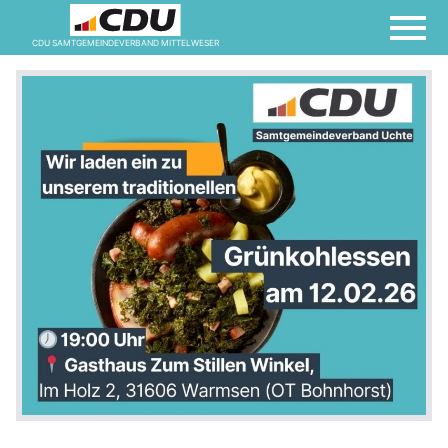
CDU SAMTGEMEINDEVERBAND MITTELWESER