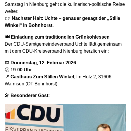
Samstag in Nienburg geht die kulinarisch-politische Reise
weiter:
👉
Nächster Halt: Uchte – genauer gesagt der „Stille
Winkel“ in Bohnhorst.
🍽
Einladung zum traditionellen Grünkohlessen
Der CDU-Samtgemeindeverband Uchte lädt gemeinsam
mit dem CDU-Kreisverband Nienburg herzlich ein:
📅
Donnerstag, 12. Februar 2026
🕖
19:00 Uhr
📍
Gasthaus Zum Stillen Winkel
, Im Holz 2, 31606
Warmsen (OT Bohnhorst)
🎤
Besonderer Gast: