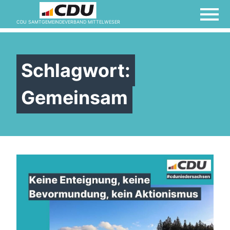
CDU SAMTGEMEINDEVERBAND MITTELWESER
Schlagwort:
Gemeinsam