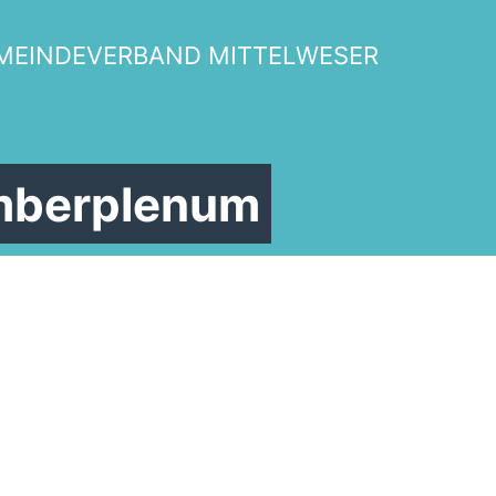
MEINDEVERBAND MITTELWESER
mberplenum