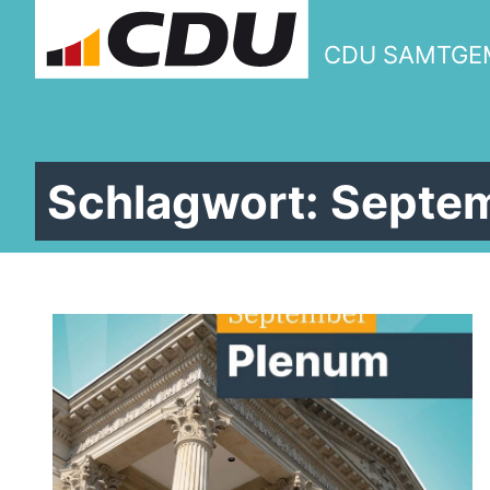
CDU SAMTGE
Schlagwort:
Septe